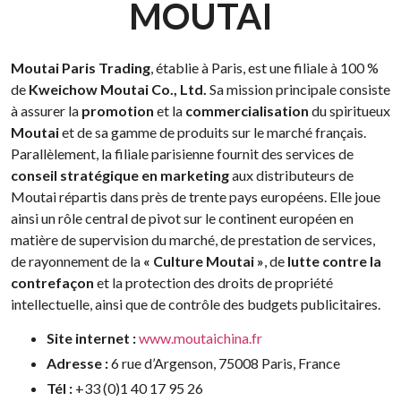
MOUTAI
Moutai Paris Trading
, établie à Paris, est une filiale à 100 %
de
Kweichow Moutai Co., Ltd.
Sa mission principale consiste
à assurer la
promotion
et la
commercialisation
du spiritueux
Moutai
et de sa gamme de produits sur le marché français.
Parallèlement, la filiale parisienne fournit des services de
conseil stratégique en marketing
aux distributeurs de
Moutai répartis dans près de trente pays européens. Elle joue
ainsi un rôle central de pivot sur le continent européen en
matière de supervision du marché, de prestation de services,
de rayonnement de la
« Culture Moutai »
, de
lutte contre la
contrefaçon
et la protection des droits de propriété
intellectuelle, ainsi que de contrôle des budgets publicitaires.
Site internet :
www.moutaichina.fr
Adresse :
6 rue d’Argenson, 75008 Paris, France
Tél :
+33 (0)1 40 17 95 26