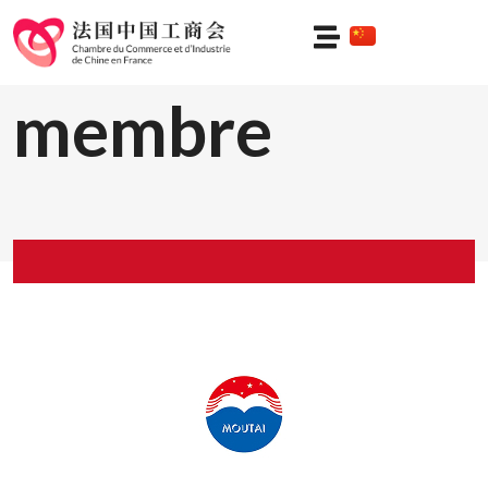
Profil du
membre