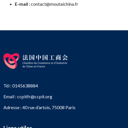
E-mail :
contact@moutaichina.fr
Tél : 0145638884
Email : ccpitfr@ccpit.org
Adresse : 40 rue d’artois, 75008 Paris