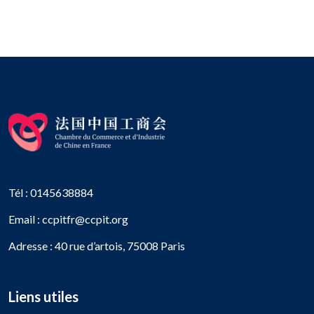
Tél : 0145638884
Email : ccpitfr@ccpit.org
Adresse : 40 rue d’artois, 75008 Paris
Liens utiles