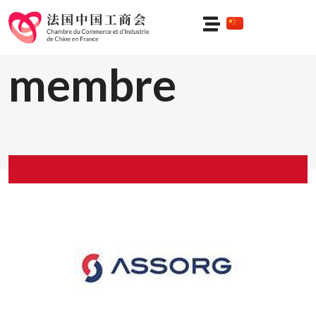
Profil du
membre