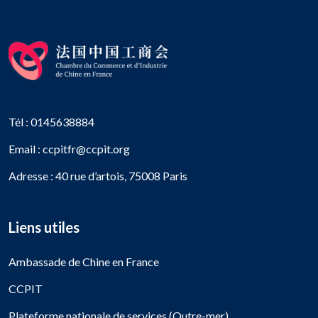
Tél : 0145638884
Email : ccpitfr@ccpit.org
Adresse : 40 rue d’artois, 75008 Paris
Liens utiles
Ambassade de Chine en France
CCPIT
Plateforme nationale de services (Outre-mer)