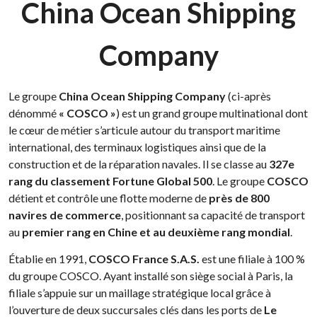
China Ocean Shipping
Company
Le groupe
China Ocean Shipping Company
(ci-après
dénommé
« COSCO »
) est un grand groupe multinational dont
le cœur de métier s’articule autour du transport maritime
international, des terminaux logistiques ainsi que de la
construction et de la réparation navales. Il se classe au
327e
rang du classement Fortune Global 500
. Le groupe
COSCO
détient et contrôle une flotte moderne de
près de 800
navires de commerce
, positionnant sa capacité de transport
au
premier rang en Chine et au deuxième rang mondial
.
Établie en 1991,
COSCO France S.A.S.
est une filiale à 100 %
du groupe COSCO. Ayant installé son siège social à Paris, la
filiale s’appuie sur un maillage stratégique local grâce à
l’ouverture de deux succursales clés dans les ports de
Le