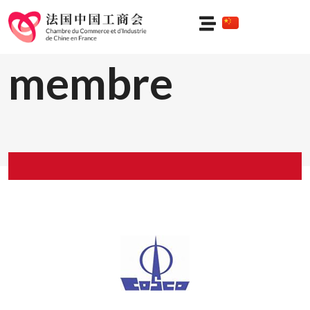
Profil du
membre