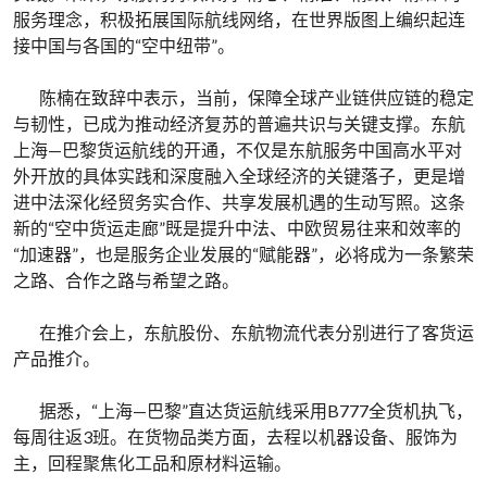
服务理念，积极拓展国际航线网络，在世界版图上编织起连
接中国与各国的“空中纽带”。
陈楠在致辞中表示，当前，保障全球产业链供应链的稳定
与韧性，已成为推动经济复苏的普遍共识与关键支撑。东航
上海—巴黎货运航线的开通，不仅是东航服务中国高水平对
外开放的具体实践和深度融入全球经济的关键落子，更是增
进中法深化经贸务实合作、共享发展机遇的生动写照。这条
新的“空中货运走廊”既是提升中法、中欧贸易往来和效率的
“加速器”，也是服务企业发展的“赋能器”，必将成为一条繁荣
之路、合作之路与希望之路。
在推介会上，东航股份、东航物流代表分别进行了客货运
产品推介。
据悉，“上海—巴黎”直达货运航线采用B777全货机执飞，
每周往返3班。在货物品类方面，去程以机器设备、服饰为
主，回程聚焦化工品和原材料运输。