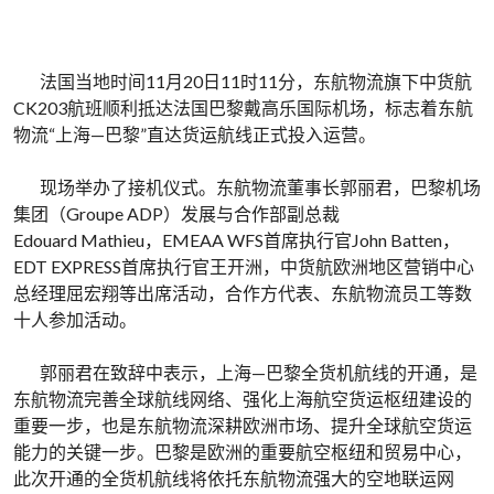
法国当地时间11月20日11时11分，东航物流旗下中货航
CK203航班顺利抵达法国巴黎戴高乐国际机场，标志着东航
物流“上海—巴黎”直达货运航线正式投入运营。
现场举办了接机仪式。东航物流董事长郭丽君，巴黎机场
集团（Groupe ADP）发展与合作部副总裁
Edouard Mathieu，EMEAA WFS首席执行官John Batten，
EDT EXPRESS首席执行官王开洲，中货航欧洲地区营销中心
总经理屈宏翔等出席活动，合作方代表、东航物流员工等数
十人参加活动。
郭丽君在致辞中表示，上海—巴黎全货机航线的开通，是
东航物流完善全球航线网络、强化上海航空货运枢纽建设的
重要一步，也是东航物流深耕欧洲市场、提升全球航空货运
能力的关键一步。巴黎是欧洲的重要航空枢纽和贸易中心，
此次开通的全货机航线将依托东航物流强大的空地联运网