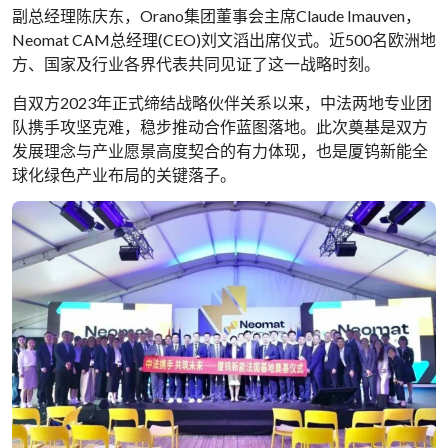
副总经理陈庆东，Orano集团董事会主席Claude Imauven，
Neomat CAM总经理(CEO)刘文滔出席仪式。近500名欧洲地
方、国家及行业各界代表共同见证了这一战略时刻。
自双方2023年正式缔结战略伙伴关系以来，中法两地专业团
队携手攻坚克难，稳步推动合作蓝图落地。此次奠基是双方
发展理念与产业愿景高度契合的有力体现，也是厦钨新能全
球化绿色产业布局的关键落子。