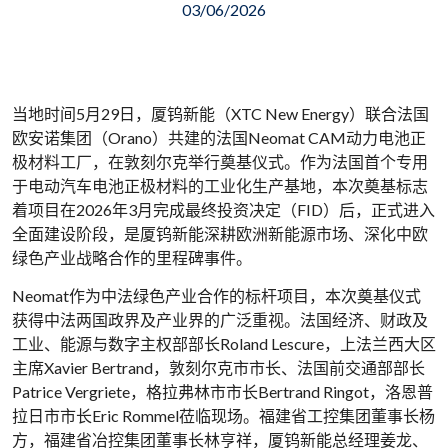
03/06/2026
当地时间5月29日，厦钨新能（XTC New Energy）联合法国
欧安诺集团（Orano）共建的法国Neomat CAM动力电池正
极材料工厂，在敦刻尔克举行奠基仪式。作为法国首个专用
于电动汽车电池正极材料的工业化生产基地，本次奠基标志
着项目在2026年3月完成最终投资决定（FID）后，正式进入
全面建设阶段，是厦钨新能深耕欧洲新能源市场、深化中欧
绿色产业战略合作的里程碑事件。
Neomat作为中法绿色产业合作的标杆项目，本次奠基仪式
获得中法两国政界及产业界的广泛重视。法国经济、财政及
工业、能源与数字主权部部长Roland Lescure，上法兰西大区
主席Xavier Bertrand，敦刻尔克市市长、法国前交通部部长
Patrice Vergriete，格拉弗林市市长Bertrand Ringot，洛恩普
拉日市市长Eric Rommel莅临现场。福建省工控集团董事长杨
方，福建省冶控集团董事长林亨祥，厦钨新能总经理姜龙、