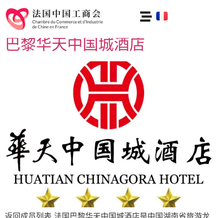
分类：
法国大区
巴黎华天中国城酒店
返回成员列表 法国巴黎华天中国城酒店是中国湖南省旅游龙